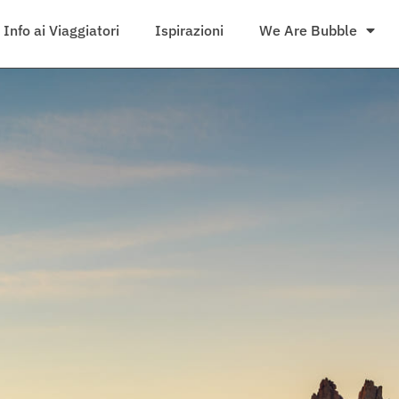
Info ai Viaggiatori
Ispirazioni
We Are Bubble