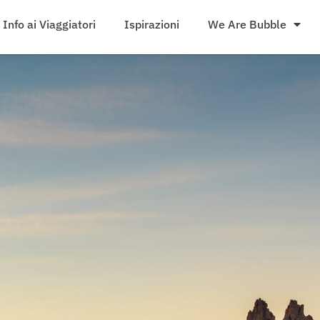
Info ai Viaggiatori
Ispirazioni
We Are Bubble