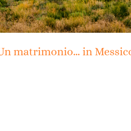
Un matrimonio… in Messic